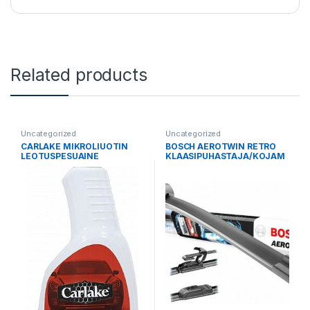
Related products
Uncategorized
Uncategorized
CARLAKE MIKROLIUOTIN
BOSCH AEROTWIN RETRO
LEOTUSPESUAINE
KLAASIPUHASTAJA/KOJAM
500ML/PIHUSTI
EES 480MM/19″