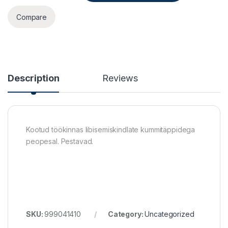
Compare
Description
Reviews
Kootud töökinnas libisemiskindlate kummitäppidega
peopesal. Pestavad.
SKU:
999041410
Category:
Uncategorized