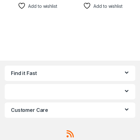
Add to wishlist
Add to wishlist
Find it Fast
Customer Care