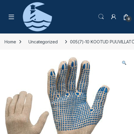
Skip to navigation
Skip to content
0
Home
Uncategorized
005(7)-10 KOOTUD PUUVILLA